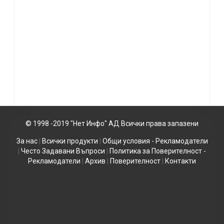
© 1998 -2019 "Нет Инфо" АД Всички права запазени
За нас
|
Всички продукти
|
Общи условия - Рекламодатели
|
Често Задавани Въпроси
|
Политика за Поверителност -
Рекламодатели
|
Архив
|
Поверителност
|
Контакти