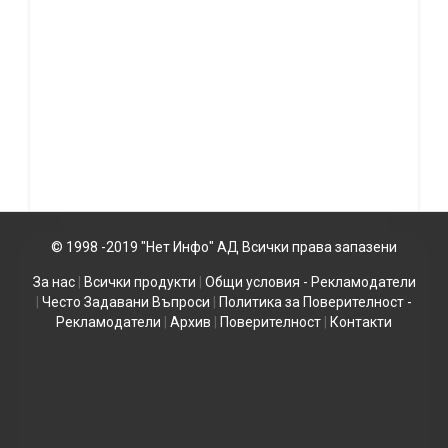
© 1998 -2019 "Нет Инфо" АД Всички права запазени
За нас
|
Всички продукти
|
Общи условия - Рекламодатели
|
Често Задавани Въпроси
|
Политика за Поверителност -
Рекламодатели
|
Архив
|
Поверителност
|
Контакти