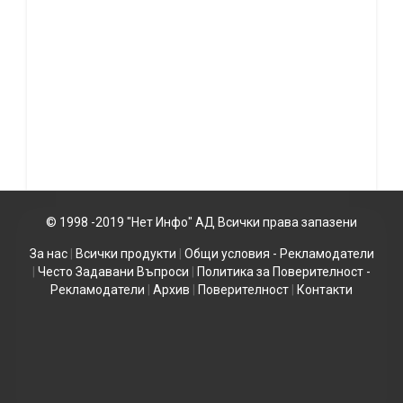
© 1998 -2019 "Нет Инфо" АД Всички права запазени
За нас
|
Всички продукти
|
Общи условия - Рекламодатели
|
Често Задавани Въпроси
|
Политика за Поверителност -
Рекламодатели
|
Архив
|
Поверителност
|
Контакти