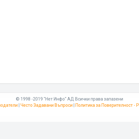
© 1998 -2019 "Нет Инфо" АД Всички права запазени
модатели
|
Често Задавани Въпроси
|
Политика за Поверителност -