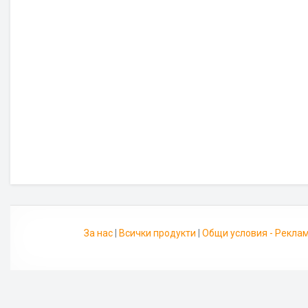
За нас
|
Всички продукти
|
Общи условия - Рекла