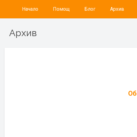
Начало
Помощ
Блог
Архив
Архив
Об