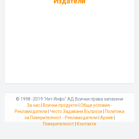
Издатели
© 1998 -2019 "Нет Инфо" АД Всички права запазени
За нас
|
Всички продукти
|
Общи условия -
Рекламодатели
|
Често Задавани Въпроси
|
Политика
за Поверителност - Рекламодатели
|
Архив
|
Поверителност
|
Контакти